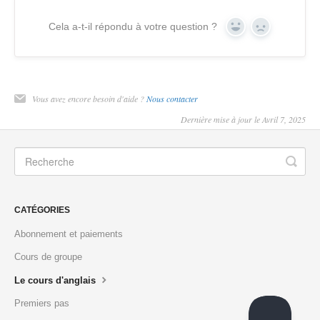
Cela a-t-il répondu à votre question ?
Yes
No
Vous avez encore besoin d'aide ?
Nous contacter
Dernière mise à jour le Avril 7, 2025
CATÉGORIES
Abonnement et paiements
Cours de groupe
Le cours d'anglais
Premiers pas